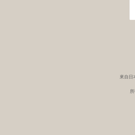
來自日本
所