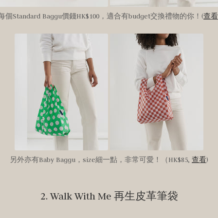
每個Standard Baggu價錢HK$100，適合有budget交換禮物的你！(
查看
另外亦有Baby Baggu，size細一點，非常可愛！（HK$85,
查看
)
2. Walk With Me 再生皮革筆袋