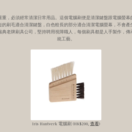
嚴重，必須經常清潔日常用品。
這個電腦刷便是清潔鍵盤跟電腦螢幕
短的刷毛適合清潔鍵盤，白色較長的部分適合清潔電腦螢幕，不會產
瑞典老牌刷具公司，堅持聘用視障職人，每個刷具都是人手製作，傳
統工藝。
Iris Hantverk 電腦刷 (HK$200,
查看
)