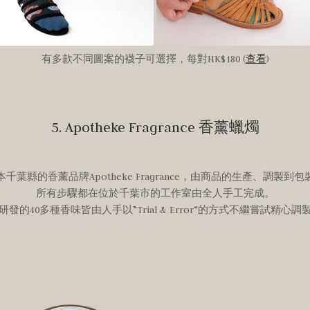
有多款不同圖案的襪子可選擇，每對HK$180 (
查看
)
5. Apotheke Fragrance 香薰蠟燭
千葉縣的香薰品牌Apotheke Fragrance，由商品的生產、調製到
所有步驟都在位於千葉市的工作室由全人手工完成。
研發的40多種香味皆由人手以”Trial & Error“的方式不繼嘗試精心調