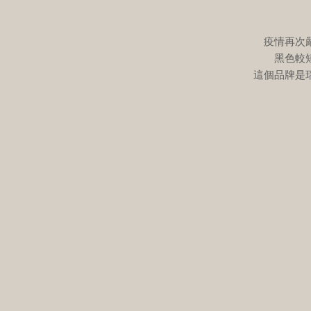
疫情再次
黑色較
這個品牌是