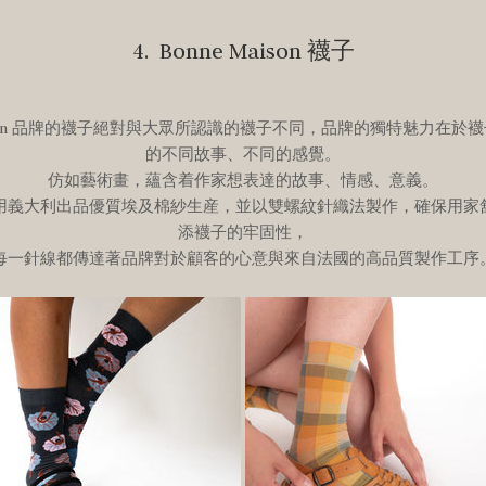
4. Bonne Maison 襪子
Maison 品牌的襪子絕對與大眾所認識的襪子不同，品牌的獨特魅力在於
的不同故事、不同的感覺。
仿如藝術畫，蘊含着作家想表達的故事、情感、意義。
用義大利出品優質埃及棉紗生産，並以雙螺紋針織法製作，確保用家
添襪子的牢固性，
每一針線都傳達著品牌對於顧客的心意與來自法國的高品質製作工序